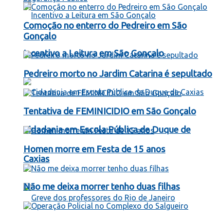
Comoção no enterro do Pedreiro em São
Gonçalo
Incentivo a Leitura em São Gonçalo
Pedreiro morto no Jardim Catarina é sepultado
Tentativa de FEMINICIDIO em São Gonçalo
Cidadania em Escola Pública de Duque de
Homen morre em Festa de 15 anos
Caxias
Não me deixa morrer tenho duas filhas