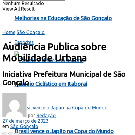
Nenhum Resultado
View All Result
Melhorias na Educação de São Gonçalo
Home
São Gonçalo
Esportes
Audiência Publica sobre
Mobilidade Urbana
Iniciativa Prefeitura Municipal de São
Gonçalo
Passeio Ciclístico em Itaboraí
por
Redação
27 de março de 2023
em
São Gonçalo
Brasil vence o Japão na Copa do Mundo