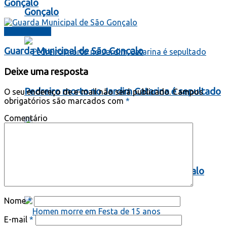
Gonçalo
Gonçalo
São Gonçalo
Guarda Municipal de São Gonçalo
Deixe uma resposta
Pedreiro morto no Jardim Catarina é sepultado
O seu endereço de e-mail não será publicado.
Campos
obrigatórios são marcados com
*
Comentário
Tentativa de FEMINICIDIO em São Gonçalo
Nome
*
E-mail
*