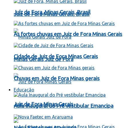
Juíz de Fora, Minas Gerais, Brasil
Juíz de Fora Minas Gerais, Brasil
As fortes chuvas em Juiz de Fora Minas Gerais
Cidade de Juiz de Fora Minas Gerais
Minas Gerais Juiz de Fora
Chuvas em Juiz de Fora Minas gerais
Educação
Juiz de Fora Minas Gerais
Aula Inaugural do Pré vestibular Emancipa
Nova Faetec em Araruama