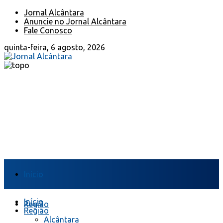
Jornal Alcântara
Anuncie no Jornal Alcântara
Fale Conosco
quinta-feira, 6 agosto, 2026
Início
Início
Região
Região
Alcântara