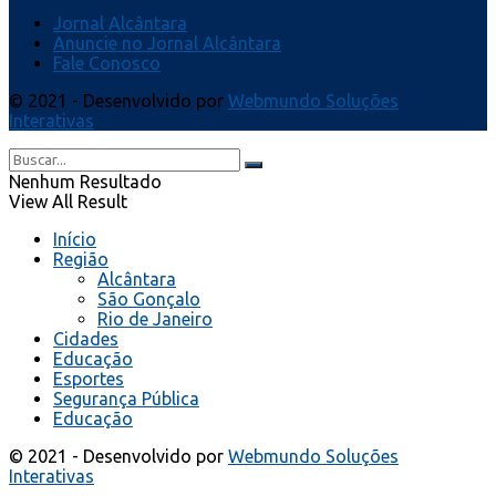
Jornal Alcântara
Anuncie no Jornal Alcântara
Fale Conosco
© 2021 - Desenvolvido por
Webmundo Soluções
Interativas
Nenhum Resultado
View All Result
Início
Região
Alcântara
São Gonçalo
Rio de Janeiro
Cidades
Educação
Esportes
Segurança Pública
Educação
© 2021 - Desenvolvido por
Webmundo Soluções
Interativas