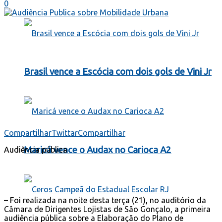
0
Brasil vence a Escócia com dois gols de Vini Jr
Compartilhar
Twittar
Compartilhar
Maricá vence o Audax no Carioca A2
Audiência pública
– Foi realizada na noite desta terça (21), no auditório da
Câmara de Dirigentes Lojistas de São Gonçalo, a primeira
audiência pública sobre a Elaboração do Plano de