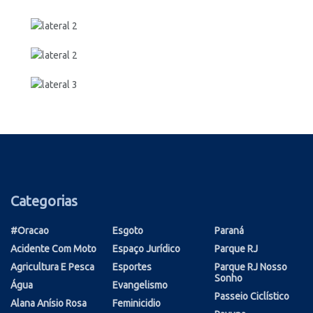
Categorias
#oracao
Esgoto
Paraná
Acidente Com Moto
Espaço Jurídico
Parque RJ
Agricultura E Pesca
Esportes
Parque RJ Nosso
Sonho
Água
Evangelismo
Passeio Ciclístico
Alana Anísio Rosa
Feminicidio