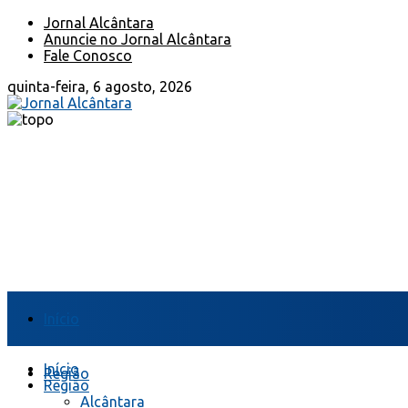
Jornal Alcântara
Anuncie no Jornal Alcântara
Fale Conosco
quinta-feira, 6 agosto, 2026
Início
Início
Região
Região
Alcântara