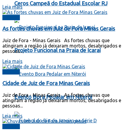
Ceros Campeã do Estadual Escolar RJ
Leia mais
Cidades
As fortes chuvas em Juiz de Fora Minas Gerais
Juiz de Fora - Minas Gerais As fortes chuvas que
atingiram a região já deixaram mortos, desabrigados e
Projeto Funcional na Praia de Icaraí
pessoas...
Leia mais
Cidades
Cidade de Juiz de Fora Minas Gerais
Juiz de Fora - Minas Gerais As fortes chuvas que
Evento Bora Pedalar em Niterói
atingiram a região já deixaram mortos, desabrigados e
pessoas...
Leia mais
Cidades