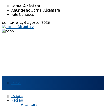
Jornal Alcântara
Anuncie no Jornal Alcântara
Fale Conosco
quinta-feira, 6 agosto, 2026
Início
Início
Região
Região
Alcântara