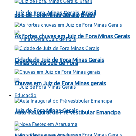
Juíz de Fora, Minas Gerais, Brasil
Juíz de Fora Minas Gerais, Brasil
As fortes chuvas em Juiz de Fora Minas Gerais
Cidade de Juiz de Fora Minas Gerais
Minas Gerais Juiz de Fora
Chuvas em Juiz de Fora Minas gerais
Educação
Juiz de Fora Minas Gerais
Aula Inaugural do Pré vestibular Emancipa
Nova Faetec em Araruama