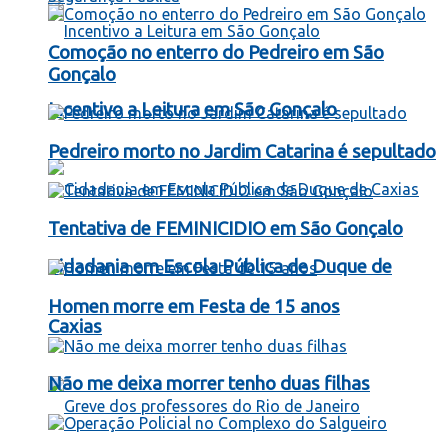
Comoção no enterro do Pedreiro em São
Gonçalo
Incentivo a Leitura em São Gonçalo
Pedreiro morto no Jardim Catarina é sepultado
Tentativa de FEMINICIDIO em São Gonçalo
Cidadania em Escola Pública de Duque de
Homen morre em Festa de 15 anos
Caxias
Não me deixa morrer tenho duas filhas