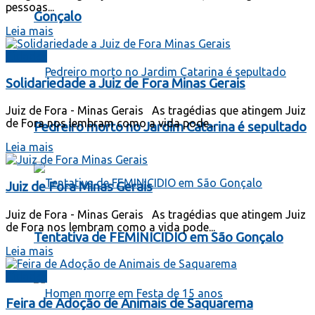
pessoas...
Gonçalo
Leia mais
Cidades
Solidariedade a Juiz de Fora Minas Gerais
Juiz de Fora - Minas Gerais As tragédias que atingem Juiz
de Fora nos lembram como a vida pode...
Pedreiro morto no Jardim Catarina é sepultado
Leia mais
Juiz de Fora Minas Gerais
Juiz de Fora - Minas Gerais As tragédias que atingem Juiz
de Fora nos lembram como a vida pode...
Tentativa de FEMINICIDIO em São Gonçalo
Leia mais
Cidades
Feira de Adoção de Animais de Saquarema