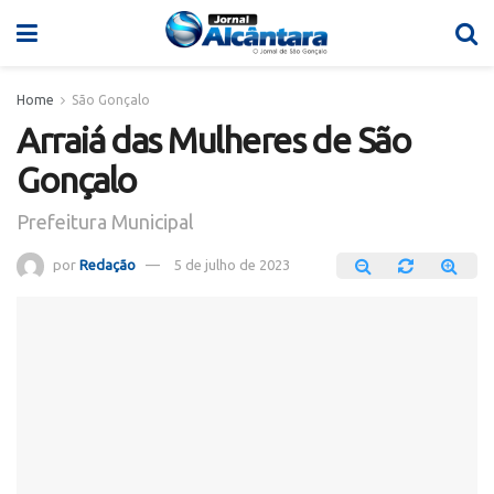
Home
São Gonçalo
Arraiá das Mulheres de São
Gonçalo
Prefeitura Municipal
por
Redação
5 de julho de 2023