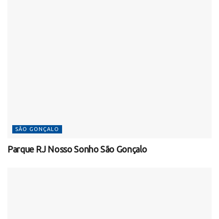
SÃO GONÇALO
Parque RJ Nosso Sonho São Gonçalo