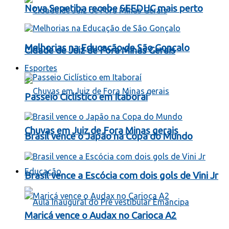
Nova Sepetiba recebe SEEDUC mais perto
Melhorias na Educação de São Gonçalo
Cidade de Juiz de Fora Minas Gerais
Esportes
Passeio Ciclístico em Itaboraí
Chuvas em Juiz de Fora Minas gerais
Brasil vence o Japão na Copa do Mundo
Educação
Brasil vence a Escócia com dois gols de Vini Jr
Maricá vence o Audax no Carioca A2