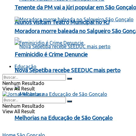
Tenente da PM vai a júri popular em São Gonçal
Alunos visitam Teatro Municipal no RJ
Moradora morre baleada no Salgueiro São Gonç
Feminicidio é Crime Denuncie
Educação
Nova Sepetiba recebe SEEDUC mais perto
Nenhum Resultado
View All Result
Nenhum Resultado
View All Result
Melhorias na Educação de São Gonçalo
Home
São Gonçalo