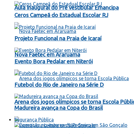
Aula Inaugural do Pré vestibular Emancipa
Ceros Campeã do Estadual Escolar RJ
Projeto Funcional na Praia de Icaraí
Nova Faetec em Araruama
Evento Bora Pedalar em Niterói
Futebol do Rio de Janeiro na Série D
Arena dos jogos olímpicos se torna Escola Públi
Madureira avança na Copa do Brasil
Segurança Pública