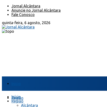
Jornal Alcântara
Anuncie no Jornal Alcântara
Fale Conosco
quinta-feira, 6 agosto, 2026
Início
Início
Região
Região
Alcântara