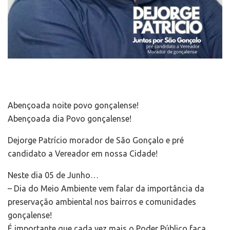
Abençoada noite povo gonçalense!
Abençoada dia Povo gonçalense!
Dejorge Patrício morador de São Gonçalo e pré
candidato a Vereador em nossa Cidade!
Neste dia 05 de Junho…
– Dia do Meio Ambiente vem falar da importância da
preservação ambiental nos bairros e comunidades
gonçalense!
É importante que cada vez mais o Poder Público faça