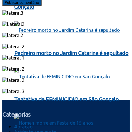
Gonçalo
Pedreiro morto no Jardim Catarina é sepultado
Tentativa de FEMINICIDIO em São Gonçalo
Categorias
#oracao
Acidente com moto