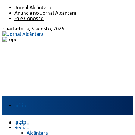
Jornal Alcântara
Anuncie no Jornal Alcântara
Fale Conosco
quarta-feira, 5 agosto, 2026
Início
Início
Região
Região
Alcântara