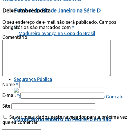
Futebol do Rio de Janeiro na Série D
Deixe uma resposta
O seu endereço de e-mail não será publicado.
Campos
obrigatórios são marcados com
*
Comentário
Madureira avança na Copa do Brasil
Segurança Pública
Nome
*
E-mail
*
Site
Salvar meus dados neste navegador para a próxima vez
Comoção no enterro do Pedreiro em São
que eu comentar.