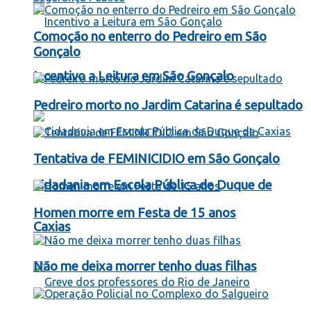
Comoção no enterro do Pedreiro em São
Gonçalo
Incentivo a Leitura em São Gonçalo
Pedreiro morto no Jardim Catarina é sepultado
Tentativa de FEMINICIDIO em São Gonçalo
Cidadania em Escola Pública de Duque de
Homen morre em Festa de 15 anos
Caxias
Não me deixa morrer tenho duas filhas