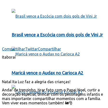
Brasil vence a Escócia com dois gols de Vini Jr
Compartilhar
Twittar
Compartilhar
Itaboraí
Maricá vence o Audax no Carioca A2
Natal Ita Luz faz a alegria das crianças!
Andar de trenzinho, tirar foto com o Papai Noel, curtir a
decoração especial, brincar com os pesonagens infantis e
mais importante: compartilhar momentos com a família.
Vem viver eses momentos também! 🚂🎅