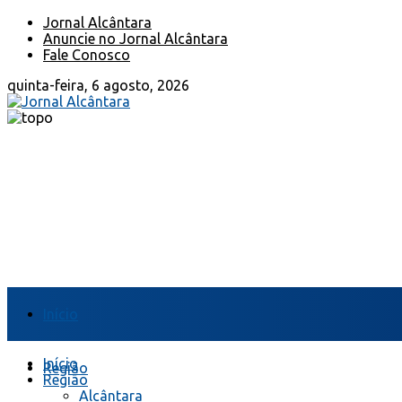
Jornal Alcântara
Anuncie no Jornal Alcântara
Fale Conosco
quinta-feira, 6 agosto, 2026
Início
Início
Região
Região
Alcântara