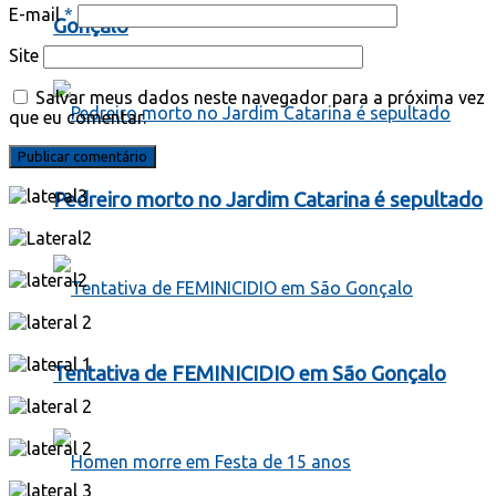
E-mail
*
Gonçalo
Site
Salvar meus dados neste navegador para a próxima vez
que eu comentar.
Pedreiro morto no Jardim Catarina é sepultado
Tentativa de FEMINICIDIO em São Gonçalo