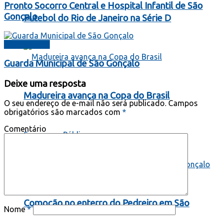
Pronto Socorro Central e Hospital Infantil de São
Gonçalo
Futebol do Rio de Janeiro na Série D
São Gonçalo
Guarda Municipal de São Gonçalo
Deixe uma resposta
Madureira avança na Copa do Brasil
O seu endereço de e-mail não será publicado.
Campos
obrigatórios são marcados com
*
Comentário
Segurança Pública
Comoção no enterro do Pedreiro em São
Nome
*