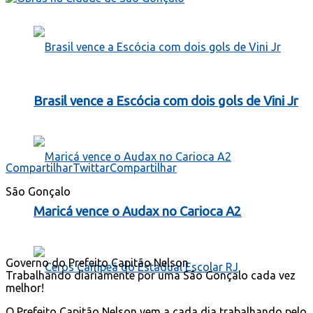
Brasil vence a Escócia com dois gols de Vini Jr
Compartilhar
Twittar
Compartilhar
São Gonçalo
Maricá vence o Audax no Carioca A2
Governo do Prefeito Capitão Nelson
Trabalhando diariamente por uma São Gonçalo cada vez
melhor!
O Prefeito Capitão Nelson vem a cada dia trabalhando pelo