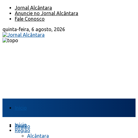
Jornal Alcântara
Anuncie no Jornal Alcântara
Fale Conosco
quinta-feira, 6 agosto, 2026
Início
Início
Região
Região
Alcântara