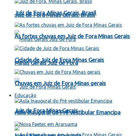
Juíz de Fora, Minas Gerais, Brasil
Juíz de Fora Minas Gerais, Brasil
As fortes chuvas em Juiz de Fora Minas Gerais
Cidade de Juiz de Fora Minas Gerais
Minas Gerais Juiz de Fora
Chuvas em Juiz de Fora Minas gerais
Educação
Juiz de Fora Minas Gerais
Aula Inaugural do Pré vestibular Emancipa
Nova Faetec em Araruama