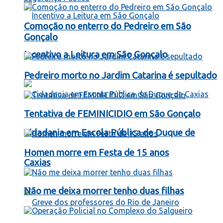
Comoção no enterro do Pedreiro em São
Gonçalo
Incentivo a Leitura em São Gonçalo
Pedreiro morto no Jardim Catarina é sepultado
Tentativa de FEMINICIDIO em São Gonçalo
Cidadania em Escola Pública de Duque de
Homen morre em Festa de 15 anos
Caxias
Não me deixa morrer tenho duas filhas