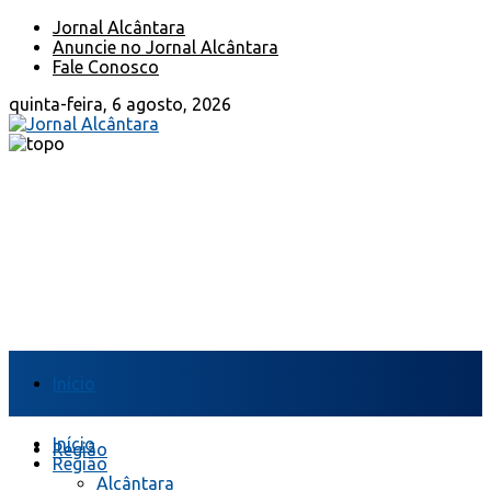
Jornal Alcântara
Anuncie no Jornal Alcântara
Fale Conosco
quinta-feira, 6 agosto, 2026
Início
Início
Região
Região
Alcântara