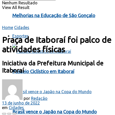
Nenhum Resultado
View All Result
Melhorias na Educação de São Gonçalo
Home
Cidades
Esportes
Praça de Itaboraí foi palco de
atividades físicas
Iniciativa da Prefeitura Municipal de
Itaboraí
Passeio Ciclístico em Itaboraí
por
Redação
13 de junho de 2022
em
Cidades
Brasil vence o Japão na Copa do Mundo