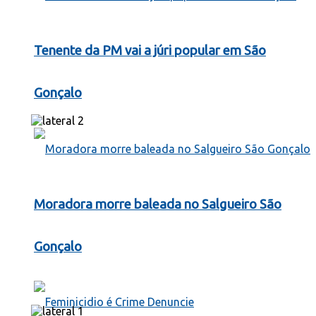
Tenente da PM vai a júri popular em São
Gonçalo
Moradora morre baleada no Salgueiro São
Gonçalo