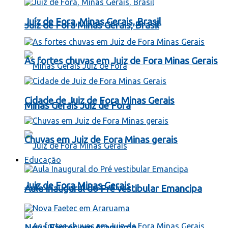
Juíz de Fora, Minas Gerais, Brasil
Juíz de Fora Minas Gerais, Brasil
As fortes chuvas em Juiz de Fora Minas Gerais
Cidade de Juiz de Fora Minas Gerais
Minas Gerais Juiz de Fora
Chuvas em Juiz de Fora Minas gerais
Educação
Juiz de Fora Minas Gerais
Aula Inaugural do Pré vestibular Emancipa
Nova Faetec em Araruama