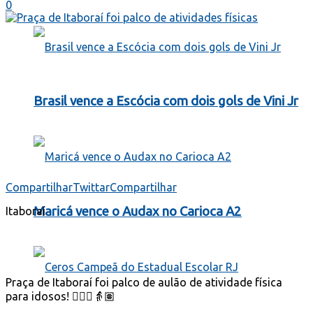
0
Brasil vence a Escócia com dois gols de Vini Jr
Compartilhar
Twittar
Compartilhar
Maricá vence o Audax no Carioca A2
Itaboraí
Praça de Itaboraí foi palco de aulão de atividade física
para idosos! 🤸🏽‍♂️👵🏽