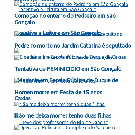
Comoção no enterro do Pedreiro em São
Gonçalo
Incentivo a Leitura em São Gonçalo
Pedreiro morto no Jardim Catarina é sepultado
Tentativa de FEMINICIDIO em São Gonçalo
Cidadania em Escola Pública de Duque de
Homen morre em Festa de 15 anos
Caxias
Não me deixa morrer tenho duas filhas