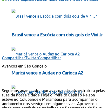
Brasil vence a Escócia com dois gols de Vini Jr
Compartilhar
Twittar
Compartilhar
Avanços em São Gonçalo
Maricá vence o Audax no Carioca A2
Seguimos avançando com as obras de infraestrutura pelas
ruas da nossa cidade. Hoje o Prefeito Capitão Nelson
esteve no Colubandê e Marambaia para acompanhar o
andamento dos serviços em algumas vias. Aproveitou
ainda para conferir os trabalhos no Restaurante do Povo,