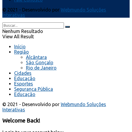
© 2021 - Desenvolvido por
Webmundo Soluções
Interativas
Nenhum Resultado
View All Result
Início
Região
Alcântara
São Gonçalo
Rio de Janeiro
Cidades
Educação
Esportes
Segurança Pública
Educação
© 2021 - Desenvolvido por
Webmundo Soluções
Interativas
Welcome Back!