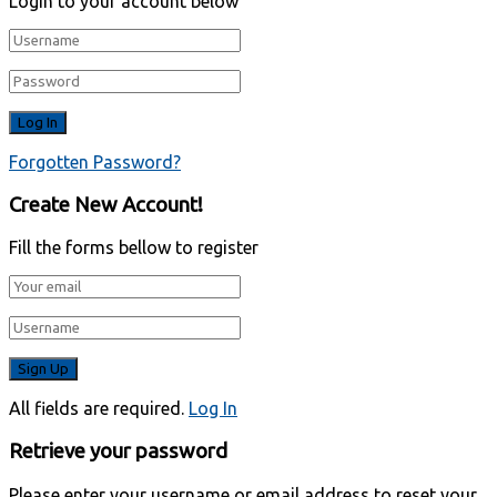
Login to your account below
Forgotten Password?
Create New Account!
Fill the forms bellow to register
All fields are required.
Log In
Retrieve your password
Please enter your username or email address to reset your