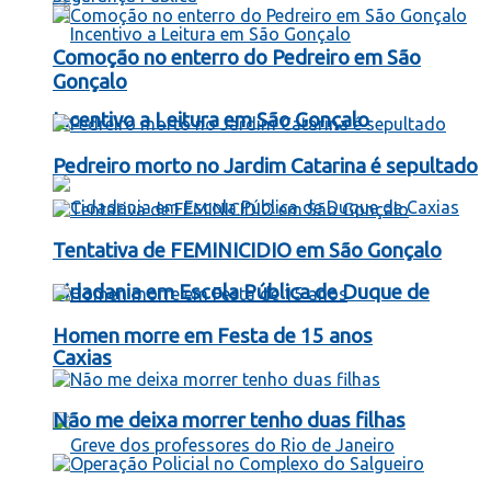
Comoção no enterro do Pedreiro em São
Gonçalo
Incentivo a Leitura em São Gonçalo
Pedreiro morto no Jardim Catarina é sepultado
Tentativa de FEMINICIDIO em São Gonçalo
Cidadania em Escola Pública de Duque de
Homen morre em Festa de 15 anos
Caxias
Não me deixa morrer tenho duas filhas