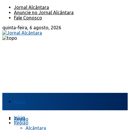
Jornal Alcântara
Anuncie no Jornal Alcântara
Fale Conosco
quinta-feira, 6 agosto, 2026
Início
Início
Região
Região
Alcântara