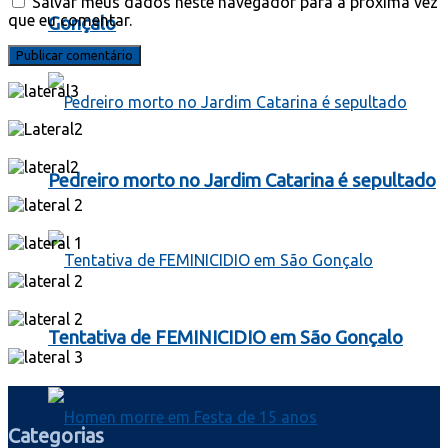
Salvar meus dados neste navegador para a próxima vez
que eu comentar.
Gonçalo
Pedreiro morto no Jardim Catarina é sepultado
Tentativa de FEMINICIDIO em São Gonçalo
Categorias