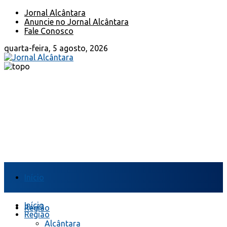
Jornal Alcântara
Anuncie no Jornal Alcântara
Fale Conosco
quarta-feira, 5 agosto, 2026
Início
Início
Região
Região
Alcântara