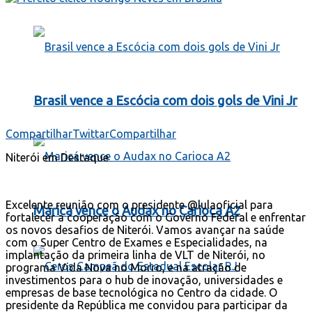
Brasil vence a Escócia com dois gols de Vini Jr
Compartilhar
Twittar
Compartilhar
Niterói em Destaque
Excelente reunião com o presidente @lulaoficial para
Maricá vence o Audax no Carioca A2
fortalecer a cooperação com o Governo Federal e enfrentar
os novos desafios de Niterói. Vamos avançar na saúde
com o Super Centro de Exames e Especialidades, na
implantação da primeira linha de VLT de Niterói, no
programa Vida Nova no Morro, e na atração de
investimentos para o hub de inovação, universidades e
empresas de base tecnológica no Centro da cidade. O
presidente da República me convidou para participar da