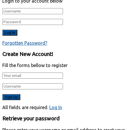
Login to your account below
Forgotten Password?
Create New Account!
Fill the forms bellow to register
All fields are required.
Log In
Retrieve your password
Please enter your username or email address to reset your