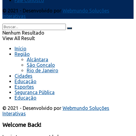
Fale Conosco
© 2021 - Desenvolvido por
Webmundo Soluções
Interativas
Nenhum Resultado
View All Result
Início
Região
Alcântara
São Gonçalo
Rio de Janeiro
Cidades
Educação
Esportes
Segurança Pública
Educação
© 2021 - Desenvolvido por
Webmundo Soluções
Interativas
Welcome Back!