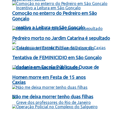
Comoção no enterro do Pedreiro em São
Gonçalo
Incentivo a Leitura em São Gonçalo
Pedreiro morto no Jardim Catarina é sepultado
Tentativa de FEMINICIDIO em São Gonçalo
Cidadania em Escola Pública de Duque de
Homen morre em Festa de 15 anos
Caxias
Não me deixa morrer tenho duas filhas