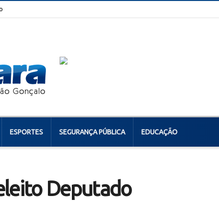
o
ESPORTES
SEGURANÇA PÚBLICA
EDUCAÇÃO
eleito Deputado