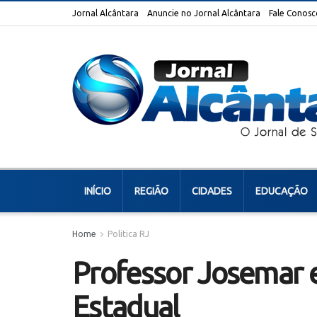
Jornal Alcântara
Anuncie no Jornal Alcântara
Fale Conosc
INÍCIO
REGIÃO
CIDADES
EDUCAÇÃO
Home
Politica RJ
Professor Josemar 
Estadual