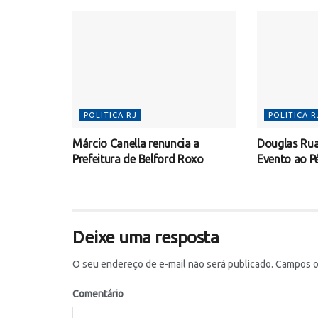
POLITICA RJ
POLITICA R
Márcio Canella renuncia a
Douglas Ruas
Prefeitura de Belford Roxo
Evento ao P
Deixe uma resposta
O seu endereço de e-mail não será publicado.
Campos ob
Comentário