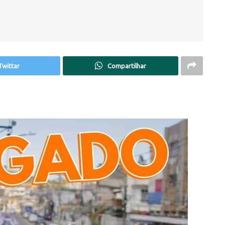
Twittar
Compartilhar