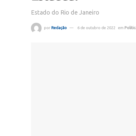
Estado do Rio de Janeiro
por
Redação
6 de outubro de 2022
em
Politi