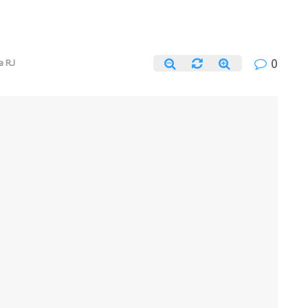
0
ca RJ