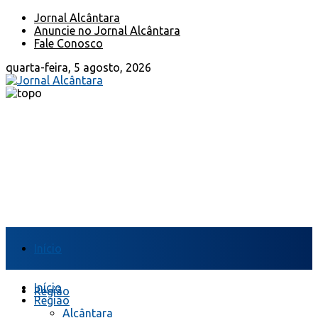
Jornal Alcântara
Anuncie no Jornal Alcântara
Fale Conosco
quarta-feira, 5 agosto, 2026
Início
Início
Região
Região
Alcântara