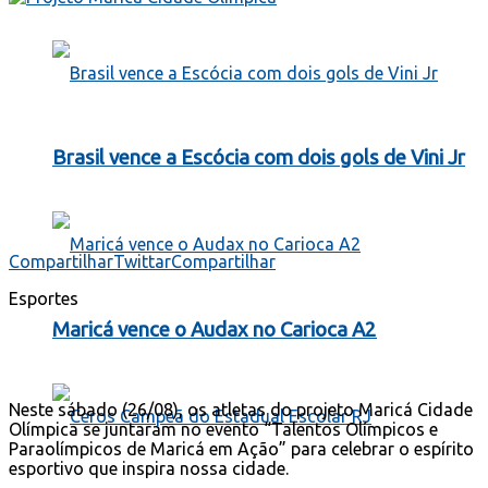
Brasil vence a Escócia com dois gols de Vini Jr
Compartilhar
Twittar
Compartilhar
Esportes
Maricá vence o Audax no Carioca A2
Neste sábado (26/08), os atletas do projeto Maricá Cidade
Olímpica se juntaram no evento “Talentos Olímpicos e
Paraolímpicos de Maricá em Ação” para celebrar o espírito
esportivo que inspira nossa cidade.