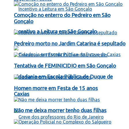
Comoção no enterro do Pedreiro em São
Gonçalo
Incentivo a Leitura em São Gonçalo
Pedreiro morto no Jardim Catarina é sepultado
Tentativa de FEMINICIDIO em São Gonçalo
Cidadania em Escola Pública de Duque de
Homen morre em Festa de 15 anos
Caxias
Não me deixa morrer tenho duas filhas