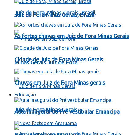
Juíz de Fora, Minas Gerais, Brasil
Juíz de Fora Minas Gerais, Brasil
As fortes chuvas em Juiz de Fora Minas Gerais
Cidade de Juiz de Fora Minas Gerais
Minas Gerais Juiz de Fora
Chuvas em Juiz de Fora Minas gerais
Educação
Juiz de Fora Minas Gerais
Aula Inaugural do Pré vestibular Emancipa
Nova Faetec em Araruama