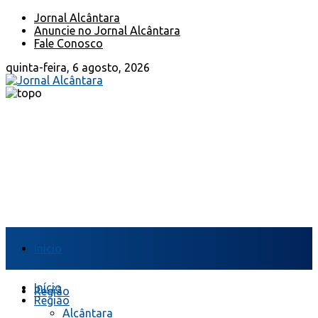
Jornal Alcântara
Anuncie no Jornal Alcântara
Fale Conosco
quinta-feira, 6 agosto, 2026
Início
Início
Região
Região
Alcântara