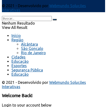
© 2021 - Desenvolvido por
Webmundo Soluções
Interativas
Nenhum Resultado
View All Result
Início
Região
Alcântara
São Gonçalo
Rio de Janeiro
Cidades
Educação
Esportes
Segurança Pública
Educação
© 2021 - Desenvolvido por
Webmundo Soluções
Interativas
Welcome Back!
Login to your account below