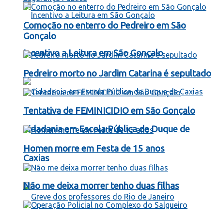
Comoção no enterro do Pedreiro em São
Gonçalo
Incentivo a Leitura em São Gonçalo
Pedreiro morto no Jardim Catarina é sepultado
Tentativa de FEMINICIDIO em São Gonçalo
Cidadania em Escola Pública de Duque de
Homen morre em Festa de 15 anos
Caxias
Não me deixa morrer tenho duas filhas