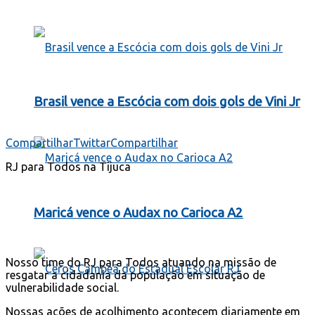
Brasil vence a Escócia com dois gols de Vini Jr
Compartilhar
Twittar
Compartilhar
RJ para Todos na Tijuca
Maricá vence o Audax no Carioca A2
Nosso time do RJ para Todos atuando na missão de
resgatar a cidadania da população em situação de
vulnerabilidade social.
Nossas ações de acolhimento acontecem diariamente em