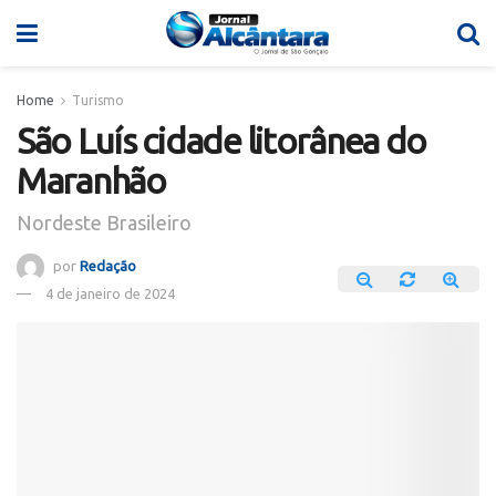
Home
Turismo
São Luís cidade litorânea do
Maranhão
Nordeste Brasileiro
por
Redação
4 de janeiro de 2024