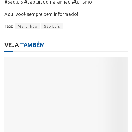
#saoluis #saoluisdomaranhao #turismo
Aqui você sempre bem informado!
Tags:
Maranhão
São Luís
VEJA
TAMBÉM